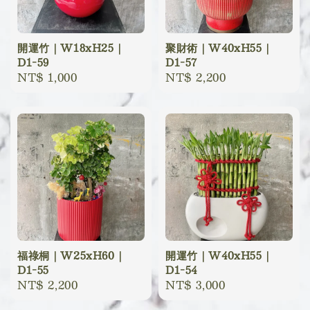
開運竹｜W18xH25｜
聚財術｜W40xH55｜
D1-59
D1-57
Regular
NT$ 1,000
Regular
NT$ 2,200
price
price
福祿桐｜W25xH60｜
開運竹｜W40xH55｜
D1-55
D1-54
Regular
NT$ 2,200
Regular
NT$ 3,000
price
price