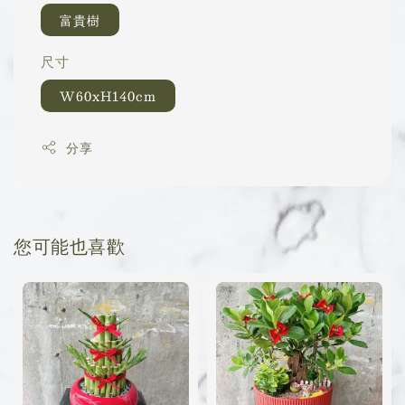
富貴樹
尺寸
W60xH140cm
分享
您可能也喜歡