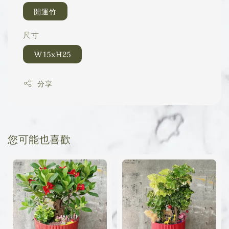
開運竹
尺寸
W15xH25
分享
您可能也喜歡