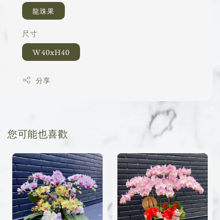
龍珠果
尺寸
W40xH40
分享
您可能也喜歡