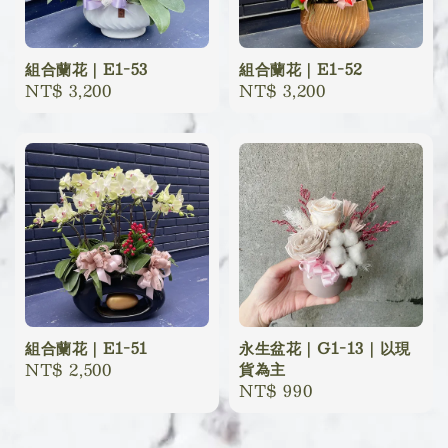
組合蘭花｜E1-53
組合蘭花｜E1-52
Regular
NT$ 3,200
Regular
NT$ 3,200
price
price
組合蘭花｜E1-51
永生盆花｜G1-13｜以現
Regular
NT$ 2,500
貨為主
Regular
NT$ 990
price
price