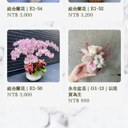
組合蘭花｜E1-54
組合蘭花｜E1-52
Regular
NT$ 3,000
Regular
NT$ 3,200
price
price
組合蘭花｜E1-50
永生盆花｜G1-13｜以現
Regular
NT$ 3,000
貨為主
Regular
NT$ 990
price
price