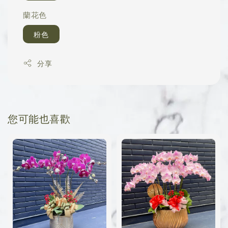
蘭花色
粉色
分享
您可能也喜歡