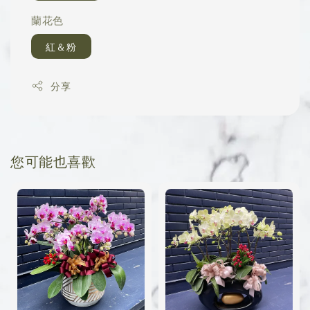
蘭花色
紅＆粉
分享
您可能也喜歡