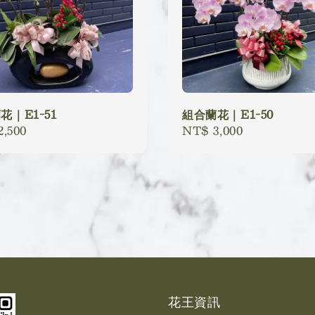
花｜E1-51
組合蘭花｜E1-50
lar
,500
Regular
NT$ 3,000
price
花王資訊