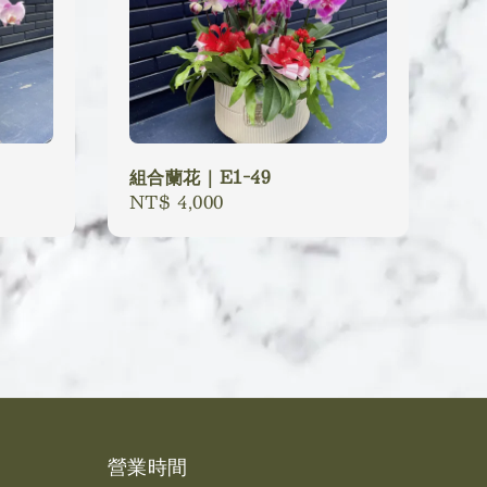
組合蘭花｜E1-49
Regular
NT$ 4,000
price
營業時間