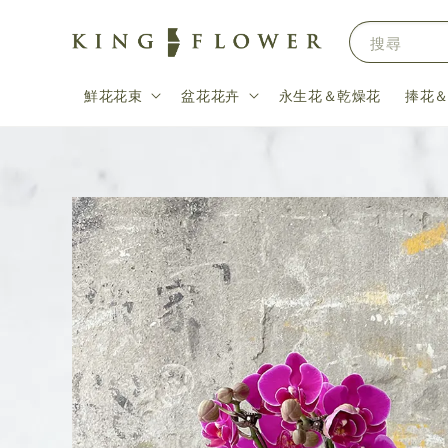
搜尋
鮮花花束
盆花花卉
永生花＆乾燥花
捧花