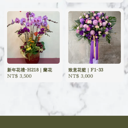
price
price
新年花禮-H218｜蘭花
致意花籃｜F1-33
Regular
NT$ 3,500
Regular
NT$ 3,000
price
price