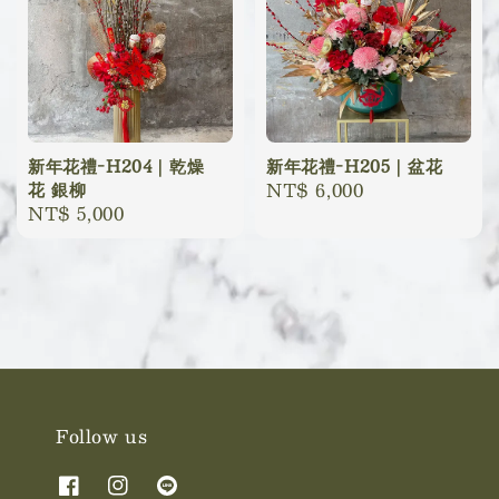
新年花禮-H204｜乾燥
新年花禮-H205｜盆花
花 銀柳
Regular
NT$ 6,000
Regular
NT$ 5,000
price
price
Follow us