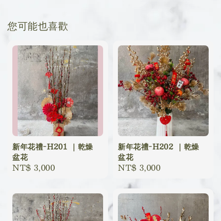
您可能也喜歡
新年花禮-H201 ｜乾燥
新年花禮-H202 ｜乾燥
盆花
盆花
Regular
NT$ 3,000
Regular
NT$ 3,000
price
price